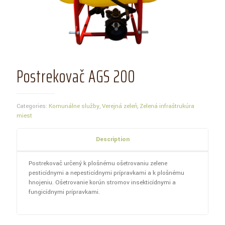
Postrekovač AGS 200
Categories:
Komunálne služby
,
Verejná zeleň
,
Zelená infraštrukúra
miest
Description
Postrekovač určený k plošnému ošetrovaniu zelene
pesticídnymi a nepesticídnymi prípravkami a k plošnému
hnojeniu. Ošetrovanie korún stromov insekticídnymi a
fungicídnymi prípravkami.