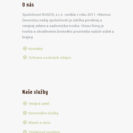
O nás
Spoločnosť RUGOS, s.r.o. vznikla v roku 2011. Hlavnou
činnosťou našej spoločnosti je údržba privátnej a
verejnej zelene a sadovnícka tvorba. Víziou firmy je
tvorba a skvalitnenie životného prostredia našich sídiel a
krajiny.
Kontakty
Ochrana osobných údajov
Naše služby
Verejná zeleň
Komunálne služby
Mestá a obce
Závlahové systémy