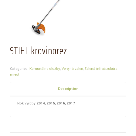
STIHL krovinorez
Categories:
Komunálne služby
,
Verejná zeleň
,
Zelená infraštrukúra
miest
Description
Rok výroby
2014
,
2015
,
2016
,
2017